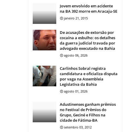
Jovem envolvido em acidente
na BA 392 morre em Aracaju-SE
janeiro 21, 2015
De acusações de extorsão por
cocaína a esbulho: os detalhes
da guerra judicial travada por
advogado executado na Bahia
agosto 06, 2026
Carlinhos Sobral registra
candidatura e oficializa disputa
por vaga na Assembleia
Legislativa da Bahia
agosto 01, 2026
Adustinenses ganham prêmios
no Festival de Prêmios do
Grupo, Geciné e Filhos na
cidade de Fátima-BA
setembro 03, 2012