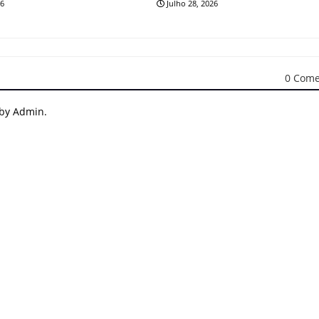
26
Julho 28, 2026
0 Come
 by Admin.