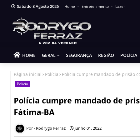
Sábado 8 Agosto 2026
Home
Entretenimento
Lazer
HOME
GERAL
SEGURANÇA
REGIÃO
POLÍCIA
Página inicial
Polícia
Polícia cumpre mandado de prisão co
Polícia
Polícia cumpre mandado de pris
Fátima-BA
Rodrygo Ferraz
junho 01, 2022