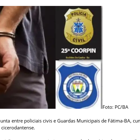
Foto: PC/BA
junta entre policiais civis e Guardas Municipais de Fátima-BA, c
 cicerodantense.