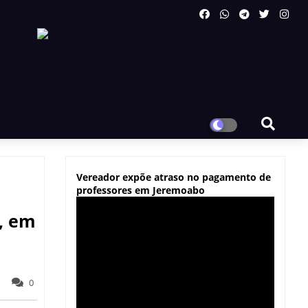
Vereador expõe atraso no pagamento de
professores em Jeremoabo
, em
0