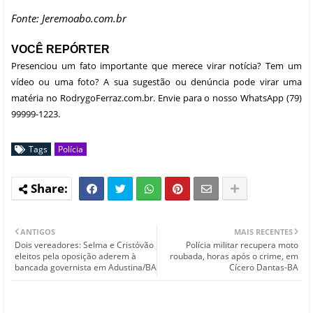
Fonte: Jeremoabo.com.br
VOCÊ REPÓRTER
Presenciou um fato importante que merece virar notícia? Tem um
vídeo ou uma foto? A sua sugestão ou denúncia pode virar uma
matéria no RodrygoFerraz.com.br. Envie para o nosso WhatsApp (79)
99999-1223.
Tags
Polícia
ANTIGOS
MAIS RECENTES
Dois vereadores: Selma e Cristóvão
Polícia militar recupera moto
eleitos pela oposição aderem à
roubada, horas após o crime, em
bancada governista em Adustina/BA
Cícero Dantas-BA