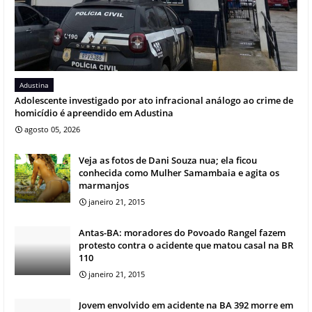
Adustina
Adolescente investigado por ato infracional análogo ao crime de
homicídio é apreendido em Adustina
agosto 05, 2026
Veja as fotos de Dani Souza nua; ela ficou
conhecida como Mulher Samambaia e agita os
marmanjos
janeiro 21, 2015
Antas-BA: moradores do Povoado Rangel fazem
protesto contra o acidente que matou casal na BR
110
janeiro 21, 2015
Jovem envolvido em acidente na BA 392 morre em