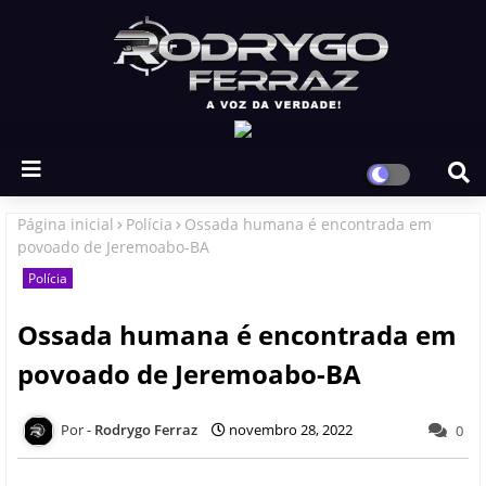
Página inicial
Polícia
Ossada humana é encontrada em
povoado de Jeremoabo-BA
Polícia
Ossada humana é encontrada em
povoado de Jeremoabo-BA
Rodrygo Ferraz
novembro 28, 2022
0