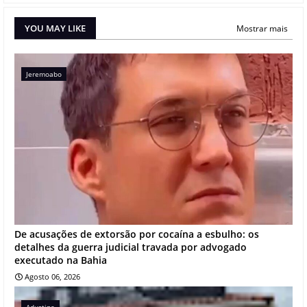
YOU MAY LIKE
Mostrar mais
Jeremoabo
De acusações de extorsão por cocaína a esbulho: os
detalhes da guerra judicial travada por advogado
executado na Bahia
Agosto 06, 2026
Adustina