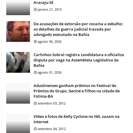
Aracaju-SE
janeiro 21, 2015
De acusações de extorsão por cocaína a esbulho:
os detalhes da guerra judicial travada por
advogado executado na Bahia
agosto 06, 2026
Carlinhos Sobral registra candidatura e oficializa
disputa por vaga na Assembleia Legislativa da
Bahia
agosto 01, 2026
Adustinenses ganham prêmios no Festival de
Prêmios do Grupo, Geciné e Filhos na cidade de
Fátima-BA
setembro 03, 2012
Vídeo e fotos de Kelly Cyclone no IML vazam na
Internet
setembro 04, 2012