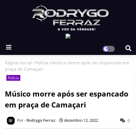
Página inicial
Polícia
Músico morre após ser espancado em
praça de Camaçari
Polícia
Músico morre após ser espancado
em praça de Camaçari
Rodrygo Ferraz
dezembro 12, 2022
0