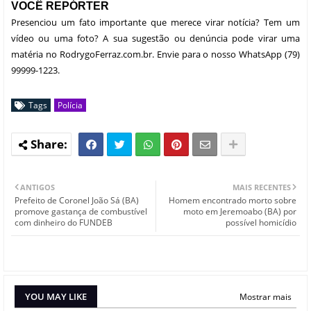
VOCÊ REPÓRTER
Presenciou um fato importante que merece virar notícia? Tem um
vídeo ou uma foto? A sua sugestão ou denúncia pode virar uma
matéria no RodrygoFerraz.com.br. Envie para o nosso WhatsApp (79)
99999-1223.
Tags
Polícia
ANTIGOS
MAIS RECENTES
Prefeito de Coronel João Sá (BA)
Homem encontrado morto sobre
promove gastança de combustível
moto em Jeremoabo (BA) por
com dinheiro do FUNDEB
possível homicídio
YOU MAY LIKE
Mostrar mais