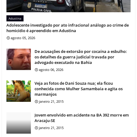
Adustina
Adolescente investigado por ato infracional análogo ao crime de
homicídio é apreendido em Adustina
agosto 05, 2026
De acusações de extorsão por cocaína a esbulho:
os detalhes da guerra judicial travada por
advogado executado na Bahia
agosto 06, 2026
Veja as fotos de Dani Souza nua; ela ficou
conhecida como Mulher Samambaia e agita os
marmanjos
janeiro 21, 2015
Jovem envolvido em acidente na BA 392 morre em
Aracaju-SE
janeiro 21, 2015