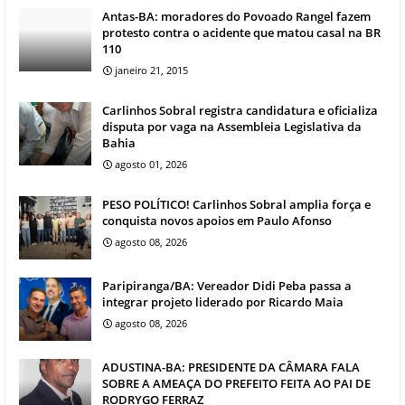
Antas-BA: moradores do Povoado Rangel fazem
protesto contra o acidente que matou casal na BR
110
janeiro 21, 2015
Carlinhos Sobral registra candidatura e oficializa
disputa por vaga na Assembleia Legislativa da
Bahia
agosto 01, 2026
PESO POLÍTICO! Carlinhos Sobral amplia força e
conquista novos apoios em Paulo Afonso
agosto 08, 2026
Paripiranga/BA: Vereador Didi Peba passa a
integrar projeto liderado por Ricardo Maia
agosto 08, 2026
ADUSTINA-BA: PRESIDENTE DA CÂMARA FALA
SOBRE A AMEAÇA DO PREFEITO FEITA AO PAI DE
RODRYGO FERRAZ