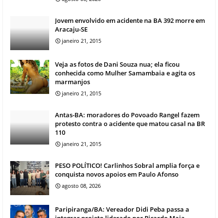
Jovem envolvido em acidente na BA 392 morre em
Aracaju-SE
janeiro 21, 2015
Veja as fotos de Dani Souza nua; ela ficou
conhecida como Mulher Samambaia e agita os
marmanjos
janeiro 21, 2015
Antas-BA: moradores do Povoado Rangel fazem
protesto contra o acidente que matou casal na BR
110
janeiro 21, 2015
PESO POLÍTICO! Carlinhos Sobral amplia força e
conquista novos apoios em Paulo Afonso
agosto 08, 2026
Paripiranga/BA: Vereador Didi Peba passa a
integrar projeto liderado por Ricardo Maia