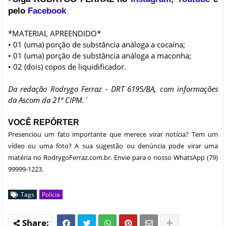
pelo
Facebook
*MATERIAL APREENDIDO*
• 01 (uma) porção de substância análoga a cocaína;
• 01 (uma) porção de substância análoga a maconha;
• 02 (dois) copos de liquidificador.
Da redação Rodrygo Ferraz - DRT 6195/BA, com informações
da Ascom da 21ª CIPM.´
VOCÊ REPÓRTER
Presenciou um fato importante que merece virar notícia? Tem um
vídeo ou uma foto? A sua sugestão ou denúncia pode virar uma
matéria no RodrygoFerraz.com.br. Envie para o nosso WhatsApp (79)
99999-1223.
Tags
Polícia