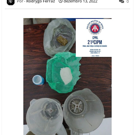
Rodrygo Ferraz
dezembro 13, 2022
0