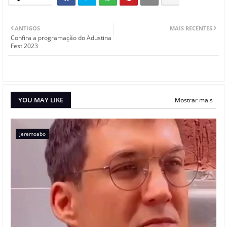
ANTIGOS
MAIS RECENTES
Confira a programação do Adustina
Fest 2023
YOU MAY LIKE
Mostrar mais
Jeremoabo