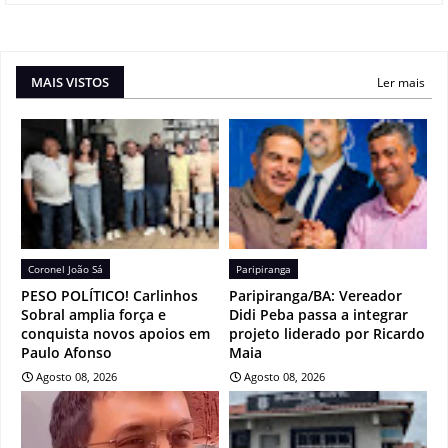
MAIS VISTOS
Ler mais
Coronel João Sá
Paripiranga
PESO POLÍTICO! Carlinhos
Paripiranga/BA: Vereador
Sobral amplia força e
Didi Peba passa a integrar
conquista novos apoios em
projeto liderado por Ricardo
Paulo Afonso
Maia
Agosto 08, 2026
Agosto 08, 2026