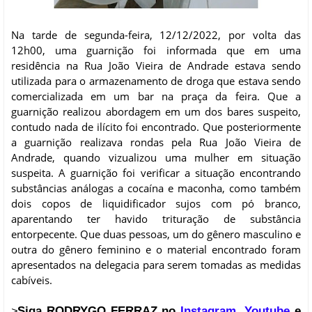
Na tarde de segunda-feira, 12/12/2022, por volta das
12h00, uma guarnição foi informada que em uma
residência na Rua João Vieira de Andrade estava sendo
utilizada para o armazenamento de droga que estava sendo
comercializada em um bar na praça da feira. Que a
guarnição realizou abordagem em um dos bares suspeito,
contudo nada de ilícito foi encontrado. Que posteriormente
a guarnição realizava rondas pela Rua João Vieira de
Andrade, quando vizualizou uma mulher em situação
suspeita. A guarnição foi verificar a situação encontrando
substâncias análogas a cocaína e maconha, como também
dois copos de liquidificador sujos com pó branco,
aparentando ter havido trituração de substância
entorpecente. Que duas pessoas, um do gênero masculino e
outra do gênero feminino e o material encontrado foram
apresentados na delegacia para serem tomadas as medidas
cabíveis.
Siga RODRYGO FERRAZ no
Instagram
,
Youtube
e
>