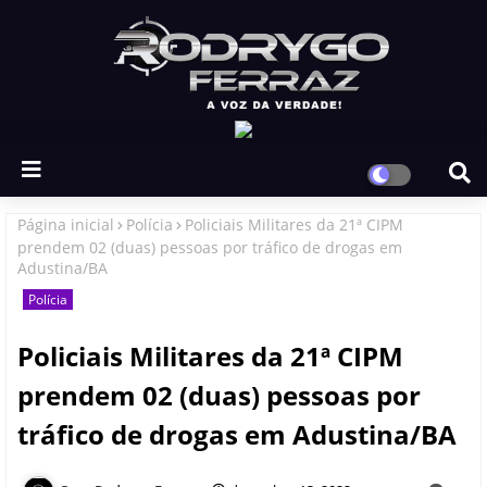
Página inicial
Polícia
Policiais Militares da 21ª CIPM
prendem 02 (duas) pessoas por tráfico de drogas em
Adustina/BA
Polícia
Policiais Militares da 21ª CIPM
prendem 02 (duas) pessoas por
tráfico de drogas em Adustina/BA