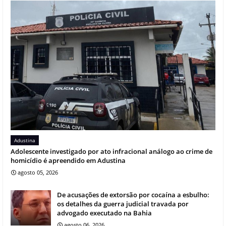
Adustina
Adolescente investigado por ato infracional análogo ao crime de
homicídio é apreendido em Adustina
agosto 05, 2026
De acusações de extorsão por cocaína a esbulho:
os detalhes da guerra judicial travada por
advogado executado na Bahia
agosto 06, 2026