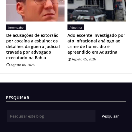
Jeremoabo
Adustina
De acusações de extorsão
Adolescente investigado por
por cocaína a esbulho: os
ato infracional análogo ao
detalhes da guerra judicial
crime de homicídio é
travada por advogado
apreendido em Adustina
executado na Bahia
Agosto 05, 2026
Agosto 06, 2026
PESQUISAR