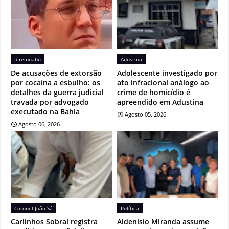
Jeremoabo
Adustina
De acusações de extorsão
Adolescente investigado por
por cocaína a esbulho: os
ato infracional análogo ao
detalhes da guerra judicial
crime de homicídio é
travada por advogado
apreendido em Adustina
executado na Bahia
Agosto 05, 2026
Agosto 06, 2026
Coronel João Sá
Política
Carlinhos Sobral registra
Aldenísio Miranda assume