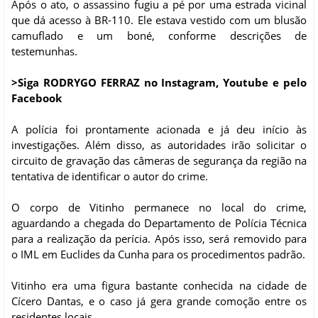
Após o ato, o assassino fugiu a pé por uma estrada vicinal
que dá acesso à BR-110. Ele estava vestido com um blusão
camuflado e um boné, conforme descrições de
testemunhas.
>Siga RODRYGO FERRAZ no Instagram, Youtube e pelo
Facebook
A polícia foi prontamente acionada e já deu início às
investigações. Além disso, as autoridades irão solicitar o
circuito de gravação das câmeras de segurança da região na
tentativa de identificar o autor do crime.
O corpo de Vitinho permanece no local do crime,
aguardando a chegada do Departamento de Polícia Técnica
para a realização da perícia. Após isso, será removido para
o IML em Euclides da Cunha para os procedimentos padrão.
Vitinho era uma figura bastante conhecida na cidade de
Cícero Dantas, e o caso já gera grande comoção entre os
residentes locais.