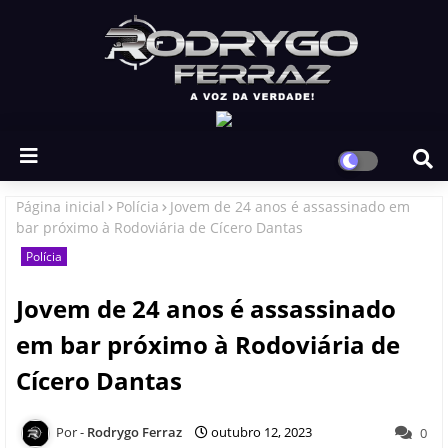
Página inicial
Polícia
Jovem de 24 anos é assassinado em
bar próximo à Rodoviária de Cícero Dantas
Polícia
Jovem de 24 anos é assassinado
em bar próximo à Rodoviária de
Cícero Dantas
Rodrygo Ferraz
outubro 12, 2023
0