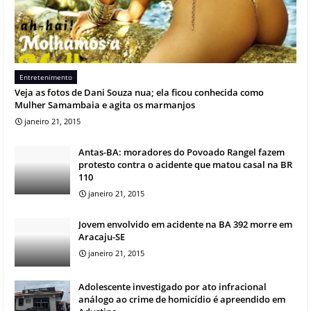
Entretenimento
Veja as fotos de Dani Souza nua; ela ficou conhecida como
Mulher Samambaia e agita os marmanjos
janeiro 21, 2015
Antas-BA: moradores do Povoado Rangel fazem
protesto contra o acidente que matou casal na BR
110
janeiro 21, 2015
Jovem envolvido em acidente na BA 392 morre em
Aracaju-SE
janeiro 21, 2015
Adolescente investigado por ato infracional
análogo ao crime de homicídio é apreendido em