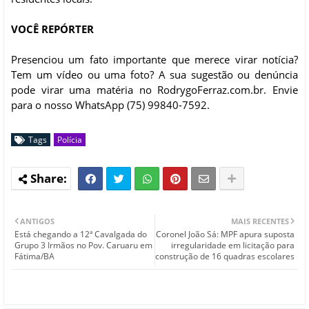
VOCÊ REPÓRTER
Presenciou um fato importante que merece virar notícia?
Tem um vídeo ou uma foto? A sua sugestão ou denúncia
pode virar uma matéria no RodrygoFerraz.com.br. Envie
para o nosso WhatsApp (75) 99840-7592.
Tags
Polícia
ANTIGOS
MAIS RECENTES
Está chegando a 12ª Cavalgada do
Coronel João Sá: MPF apura suposta
Grupo 3 Irmãos no Pov. Caruaru em
irregularidade em licitação para
Fátima/BA
construção de 16 quadras escolares