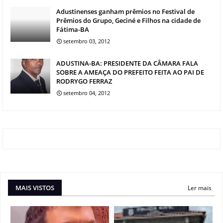
Adustinenses ganham prêmios no Festival de
Prêmios do Grupo, Geciné e Filhos na cidade de
Fátima-BA
setembro 03, 2012
ADUSTINA-BA: PRESIDENTE DA CÂMARA FALA
SOBRE A AMEAÇA DO PREFEITO FEITA AO PAI DE
RODRYGO FERRAZ
setembro 04, 2012
MAIS VISTOS
Ler mais