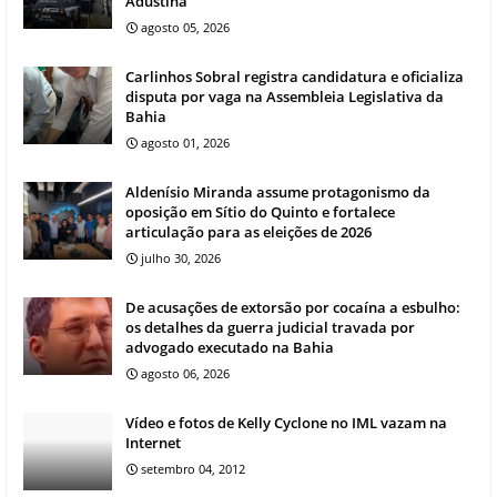
Adustina
agosto 05, 2026
Carlinhos Sobral registra candidatura e oficializa
disputa por vaga na Assembleia Legislativa da
Bahia
agosto 01, 2026
Aldenísio Miranda assume protagonismo da
oposição em Sítio do Quinto e fortalece
articulação para as eleições de 2026
julho 30, 2026
De acusações de extorsão por cocaína a esbulho:
os detalhes da guerra judicial travada por
advogado executado na Bahia
agosto 06, 2026
Vídeo e fotos de Kelly Cyclone no IML vazam na
Internet
setembro 04, 2012