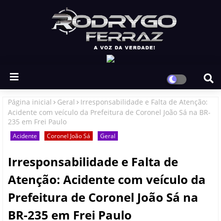
Página inicial
Geral
Irresponsabilidade e Falta de Atenção:
Acidente com veículo da Prefeitura de Coronel João Sá na BR-
235 em Frei Paulo
Acidente
Coronel João Sá
Geral
Irresponsabilidade e Falta de
Atenção: Acidente com veículo da
Prefeitura de Coronel João Sá na
BR-235 em Frei Paulo