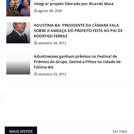
integrar projeto liderado por Ricardo Maia
agosto 08, 2026
ADUSTINA-BA: PRESIDENTE DA CÂMARA FALA
SOBRE A AMEAÇA DO PREFEITO FEITA AO PAI DE
RODRYGO FERRAZ
setembro 04, 2012
Adustinenses ganham prêmios no Festival de
Prêmios do Grupo, Geciné e Filhos na cidade de
Fátima-BA
setembro 03, 2012
MAIS VISTOS
Ler mais