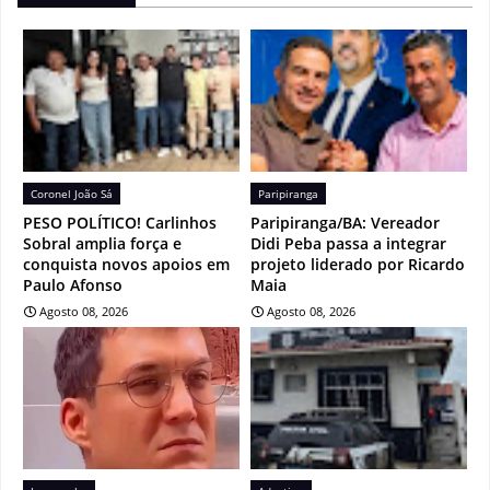
Coronel João Sá
Paripiranga
PESO POLÍTICO! Carlinhos
Paripiranga/BA: Vereador
Sobral amplia força e
Didi Peba passa a integrar
conquista novos apoios em
projeto liderado por Ricardo
Paulo Afonso
Maia
Agosto 08, 2026
Agosto 08, 2026