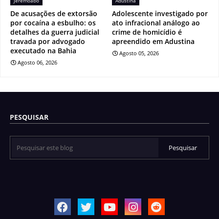
Jeremoabo
Adustina
De acusações de extorsão
Adolescente investigado por
por cocaína a esbulho: os
ato infracional análogo ao
detalhes da guerra judicial
crime de homicídio é
travada por advogado
apreendido em Adustina
executado na Bahia
Agosto 05, 2026
Agosto 06, 2026
PESQUISAR