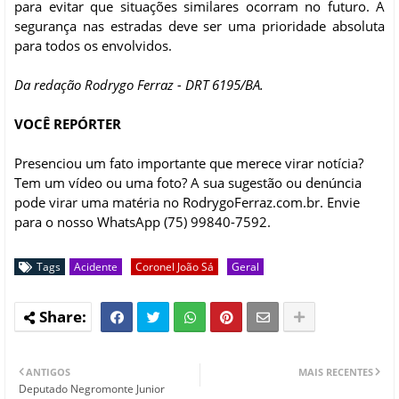
para evitar que situações similares ocorram no futuro. A
segurança nas estradas deve ser uma prioridade absoluta
para todos os envolvidos.
Da redação Rodrygo Ferraz - DRT 6195/BA.
VOCÊ REPÓRTER
Presenciou um fato importante que merece virar notícia?
Tem um vídeo ou uma foto? A sua sugestão ou denúncia
pode virar uma matéria no RodrygoFerraz.com.br. Envie
para o nosso WhatsApp (75) 99840-7592.
Tags
Acidente
Coronel João Sá
Geral
ANTIGOS
MAIS RECENTES
Deputado Negromonte Junior