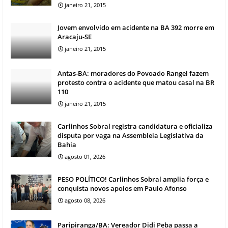
janeiro 21, 2015
Jovem envolvido em acidente na BA 392 morre em
Aracaju-SE
janeiro 21, 2015
Antas-BA: moradores do Povoado Rangel fazem
protesto contra o acidente que matou casal na BR
110
janeiro 21, 2015
Carlinhos Sobral registra candidatura e oficializa
disputa por vaga na Assembleia Legislativa da
Bahia
agosto 01, 2026
PESO POLÍTICO! Carlinhos Sobral amplia força e
conquista novos apoios em Paulo Afonso
agosto 08, 2026
Paripiranga/BA: Vereador Didi Peba passa a