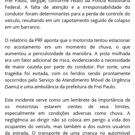
Frei Paulo, Sergipe, conforme relato da Polícia Rodoviária
Federal. A falta de atenção e a irresponsabilidade do
condutor foram determinantes para a perda de controle do
veículo, resultando em um capotamento seguido de colapso
em um barranco.
O relatório da PRF aponta que o motorista tentou estacionar
no acostamento em um momento de chuva, o que
aumentou a periculosidade da manobra. A pista molhada
era um fator adicional de risco, evidenciando a necessidade
de maior cautela por parte do condutor. Por sorte, uma
tragédia foi evitada, com os feridos sendo prontamente
socorridos pelo Serviço de Atendimento Móvel de Urgência
(Samu) e uma ambulância da prefeitura de Frei Paulo.
Este incidente serve como um lembrete da importância de
os motoristas estarem cientes de seus limites,
especialmente em condições adversas como chuva. A
negligência ao dirigir não só coloca em perigo a vida dos
ocupantes do veículo, mas também a dos outros usuários
da estrada. O transporte de uma criança no automóvel