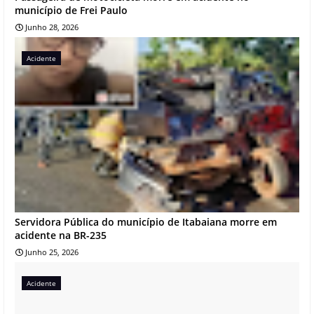
município de Frei Paulo
Junho 28, 2026
Acidente
Servidora Pública do município de Itabaiana morre em
acidente na BR-235
Junho 25, 2026
Acidente