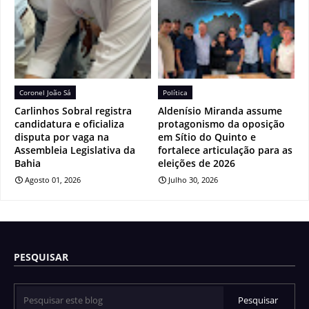
Coronel João Sá
Política
Carlinhos Sobral registra
Aldenísio Miranda assume
candidatura e oficializa
protagonismo da oposição
disputa por vaga na
em Sítio do Quinto e
Assembleia Legislativa da
fortalece articulação para as
Bahia
eleições de 2026
Agosto 01, 2026
Julho 30, 2026
PESQUISAR