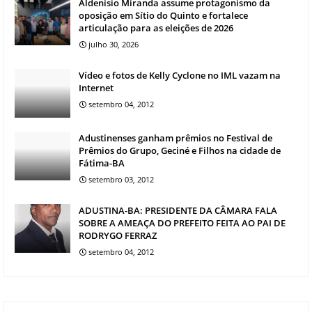
Aldenísio Miranda assume protagonismo da
oposição em Sítio do Quinto e fortalece
articulação para as eleições de 2026
julho 30, 2026
Vídeo e fotos de Kelly Cyclone no IML vazam na
Internet
setembro 04, 2012
Adustinenses ganham prêmios no Festival de
Prêmios do Grupo, Geciné e Filhos na cidade de
Fátima-BA
setembro 03, 2012
ADUSTINA-BA: PRESIDENTE DA CÂMARA FALA
SOBRE A AMEAÇA DO PREFEITO FEITA AO PAI DE
RODRYGO FERRAZ
setembro 04, 2012