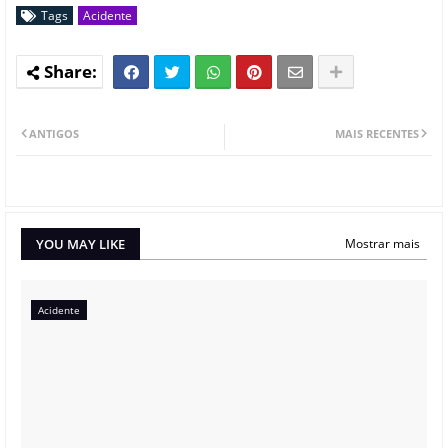
Tags
Acidente
ANTIGOS
MAIS RECENTES
YOU MAY LIKE
Mostrar mais
Acidente