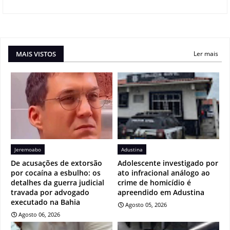
MAIS VISTOS
Ler mais
Jeremoabo
Adustina
De acusações de extorsão
Adolescente investigado por
por cocaína a esbulho: os
ato infracional análogo ao
detalhes da guerra judicial
crime de homicídio é
travada por advogado
apreendido em Adustina
executado na Bahia
Agosto 05, 2026
Agosto 06, 2026