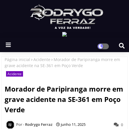
Página inicial
Acidente
Morador de Paripiranga morre em
grave acidente na SE-361 em Poço Verde
Acidente
Morador de Paripiranga morre em
grave acidente na SE-361 em Poço
Verde
Rodrygo Ferraz
junho 11, 2025
0