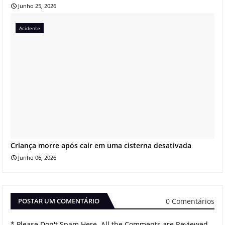
Junho 25, 2026
Acidente
Criança morre após cair em uma cisterna desativada
Junho 06, 2026
0 Comentários
POSTAR UM COMENTÁRIO
* Please Don't Spam Here. All the Comments are Reviewed