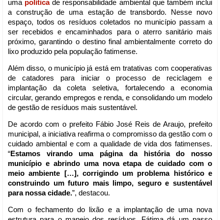
uma
política
de responsabilidade ambiental que também inclui
a construção de uma estação de transbordo. Nesse novo
espaço, todos os resíduos coletados no município passam a
ser recebidos e encaminhados para o aterro sanitário mais
próximo, garantindo o destino final ambientalmente correto do
lixo produzido pela população fatimense.
Além disso, o município já está em tratativas com cooperativas
de catadores para iniciar o processo de reciclagem e
implantação da coleta seletiva, fortalecendo a economia
circular, gerando empregos e renda, e consolidando um modelo
de gestão de resíduos mais sustentável.
De acordo com o prefeito Fábio José Reis de Araujo, prefeito
municipal, a iniciativa reafirma o compromisso da gestão com o
cuidado ambiental e com a qualidade de vida dos fatimenses.
“
Estamos virando uma página da história do nosso
município e abrindo uma nova etapa de cuidado com o
meio ambiente […], corrigindo um problema histórico e
construindo um futuro mais limpo, seguro e sustentável
para nossa cidade.
”, destacou.
Com o fechamento do lixão e a implantação de uma nova
estrutura para o manejo dos resíduos, Fátima dá um passo