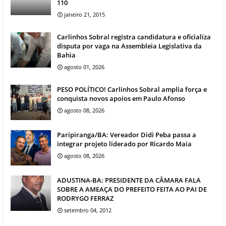
110
janeiro 21, 2015
Carlinhos Sobral registra candidatura e oficializa
disputa por vaga na Assembleia Legislativa da
Bahia
agosto 01, 2026
PESO POLÍTICO! Carlinhos Sobral amplia força e
conquista novos apoios em Paulo Afonso
agosto 08, 2026
Paripiranga/BA: Vereador Didi Peba passa a
integrar projeto liderado por Ricardo Maia
agosto 08, 2026
ADUSTINA-BA: PRESIDENTE DA CÂMARA FALA
SOBRE A AMEAÇA DO PREFEITO FEITA AO PAI DE
RODRYGO FERRAZ
setembro 04, 2012