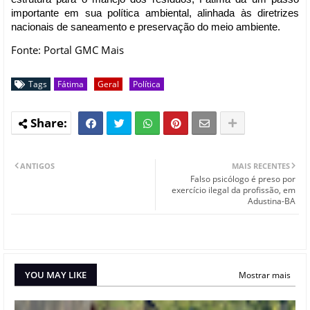
importante em sua política ambiental, alinhada às diretrizes
nacionais de saneamento e preservação do meio ambiente.
Fonte: Portal GMC Mais
Tags
Fátima
Geral
Política
ANTIGOS
MAIS RECENTES
Falso psicólogo é preso por
exercício ilegal da profissão, em
Adustina-BA
YOU MAY LIKE
Mostrar mais