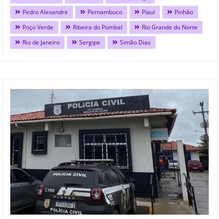
Pedro Alexandre
Pernambuco
Piauí
Pinhão
Poço Verde
Ribeira do Pombal
Rio Grande do Norte
Rio de Janeiro
Sergipe
Simão Dias