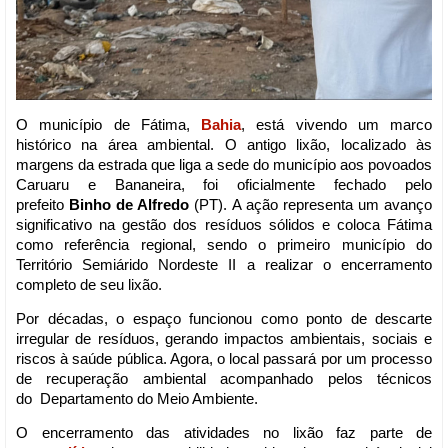
O município de Fátima,
Bahia
,
está vivendo um marco
histórico na área ambiental. O antigo lixão, localizado às
margens da estrada que liga a sede do município aos povoados
Caruaru e Bananeira, foi oficialmente fechado pelo
prefeito
Binho de Alfredo
(PT). A ação representa um avanço
significativo na gestão dos resíduos sólidos e coloca Fátima
como referência regional, sendo o primeiro município do
Território Semiárido Nordeste II a realizar o encerramento
completo de seu lixão.
Por décadas, o espaço funcionou como ponto de descarte
irregular de resíduos, gerando impactos ambientais, sociais e
riscos à saúde pública. Agora, o local passará por um processo
de recuperação ambiental acompanhado pelos técnicos
do
Departamento do Meio Ambiente.
O encerramento das atividades no lixão faz parte de