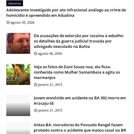
Adustina
Adolescente investigado por ato infracional análogo ao crime de
homicídio é apreendido em Adustina
agosto 05, 2026
De acusações de extorsão por cocaína a esbulho:
os detalhes da guerra judicial travada por
advogado executado na Bahia
agosto 06, 2026
Veja as fotos de Dani Souza nua; ela ficou
conhecida como Mulher Samambaia e agita os
marmanjos
janeiro 21, 2015
Jovem envolvido em acidente na BA 392 morre em
Aracaju-SE
janeiro 21, 2015
Antas-BA: moradores do Povoado Rangel fazem
protesto contra o acidente que matou casal na BR