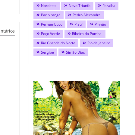
Nordeste
Novo Triunfo
Paraíba
Paripiranga
Pedro Alexandre
Pernambuco
Piauí
Pinhão
ntários
Poço Verde
Ribeira do Pombal
Rio Grande do Norte
Rio de Janeiro
Sergipe
Simão Dias