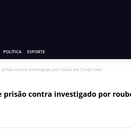
POLÍTICA
ESPORTE
 prisão contra investigado por roubo em Simão Dias
 prisão contra investigado por roub