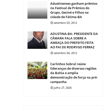
Adustinenses ganham prêmios
no Festival de Prêmios do
Grupo, Geciné e Filhos na
cidade de Fátima-BA
setembro 03, 2012
ADUSTINA-BA: PRESIDENTE DA
CÂMARA FALA SOBRE A
AMEAÇA DO PREFEITO FEITA
AO PAI DE RODRYGO FERRAZ
setembro 04, 2012
Carlinhos Sobral reúne
lideranças de diversas regiões
da Bahia e amplia
demonstração de força na pré-
campanha
julho 27, 2026