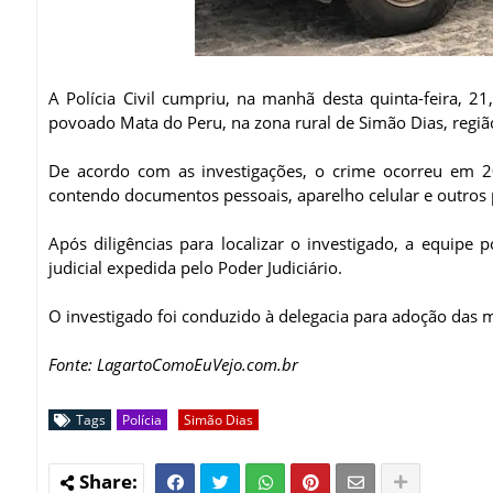
A Polícia Civil cumpriu, na manhã desta quinta-feira,
povoado Mata do Peru, na zona rural de Simão Dias, região
De acordo com as investigações, o crime ocorreu em 2
contendo documentos pessoais, aparelho celular e outros 
Após diligências para localizar o investigado, a equip
judicial expedida pelo Poder Judiciário.
O investigado foi conduzido à delegacia para adoção das m
Fonte: LagartoComoEuVejo.com.br
Tags
Polícia
Simão Dias