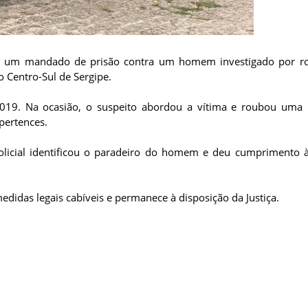
 21, um mandado de prisão contra um homem investigado por 
 Centro-Sul de Sergipe.
019. Na ocasião, o suspeito abordou a vítima e roubou uma 
pertences.
e policial identificou o paradeiro do homem e deu cumprimento
edidas legais cabíveis e permanece à disposição da Justiça.