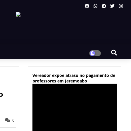
Vereador expõe atraso no pagamento de
professores em Jeremoabo
o
0