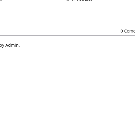
0 Come
 by Admin.