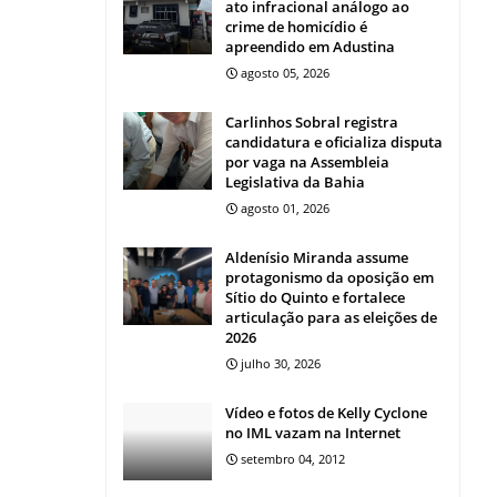
ato infracional análogo ao
crime de homicídio é
apreendido em Adustina
agosto 05, 2026
Carlinhos Sobral registra
candidatura e oficializa disputa
por vaga na Assembleia
Legislativa da Bahia
agosto 01, 2026
Aldenísio Miranda assume
protagonismo da oposição em
Sítio do Quinto e fortalece
articulação para as eleições de
2026
julho 30, 2026
Vídeo e fotos de Kelly Cyclone
no IML vazam na Internet
setembro 04, 2012