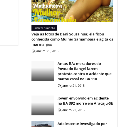
Entretenimento
Veja as fotos de Dani Souza nua; ela ficou
conhecida como Mulher Samambaia e agita os
marmanjos
janeiro 21, 2015
Antas-BA: moradores do
Povoado Rangel fazem
protesto contra o acidente que
matou casal na BR 110
janeiro 21, 2015
Jovem envolvido em acidente
na BA 392 morre em Aracaju-SE
janeiro 21, 2015
Adolescente investigado por