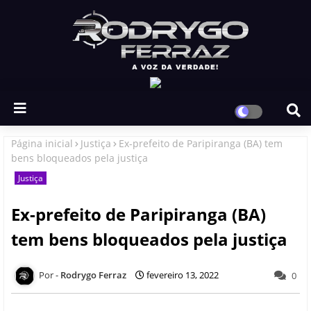
Página inicial
Justiça
Ex-prefeito de Paripiranga (BA) tem
bens bloqueados pela justiça
Justiça
Ex-prefeito de Paripiranga (BA)
tem bens bloqueados pela justiça
Rodrygo Ferraz
fevereiro 13, 2022
0