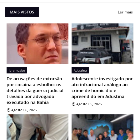
MAIS VISTOS
Ler mais
Jeremoabo
Adustina
De acusações de extorsão
Adolescente investigado por
por cocaína a esbulho: os
ato infracional análogo ao
detalhes da guerra judicial
crime de homicídio é
travada por advogado
apreendido em Adustina
executado na Bahia
Agosto 05, 2026
Agosto 06, 2026