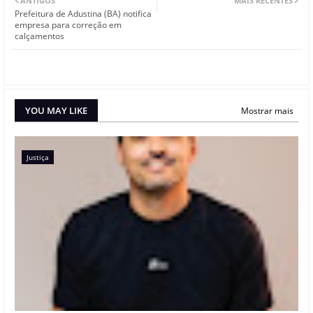
ANTIGOS
MAIS RECENTES
Prefeitura de Adustina (BA) notifica
empresa para correção em
calçamentos
YOU MAY LIKE
Mostrar mais
Justiça