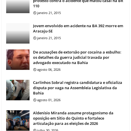
protesto contra o acidente que matou casal na BR
110
janeiro 21, 2015
Jovem envolvido em acidente na BA 392 morre em
Aracaju-SE
janeiro 21, 2015
De acusações de extorsão por cocaína a esbulho:
os detalhes da guerra judicial travada por
advogado executado na Bahia
agosto 06, 2026
Carlinhos Sobral registra candidatura e oficializa
disputa por vaga na Assembleia Legislativa da
Bahia
agosto 01, 2026
Aldenísio Miranda assume protagonismo da
oposição em Sítio do Quinto e fortalece
articulação para as eleições de 2026
julho 30, 2026