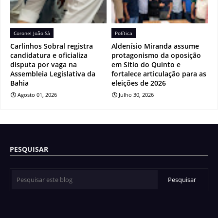
Coronel João Sá
Política
Carlinhos Sobral registra
Aldenísio Miranda assume
candidatura e oficializa
protagonismo da oposição
disputa por vaga na
em Sítio do Quinto e
Assembleia Legislativa da
fortalece articulação para as
Bahia
eleições de 2026
Agosto 01, 2026
Julho 30, 2026
PESQUISAR