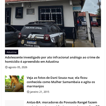
Adustina
Adolescente investigado por ato infracional análogo ao crime de
homicídio é apreendido em Adustina
agosto 05, 2026
Veja as fotos de Dani Souza nua; ela ficou
conhecida como Mulher Samambaia e agita os
marmanjos
janeiro 21, 2015
Antas-BA: moradores do Povoado Rangel fazem