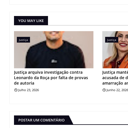
YOU MAY LIKE
Justiça
Justiça
Justiça arquiva investigação contra
Justiça mant
Leonardo da Roça por falta de provas
acusada de d
de autoria
amarração a
Julho 23, 2026
Junho 22, 202
POSTAR UM COMENTÁRIO