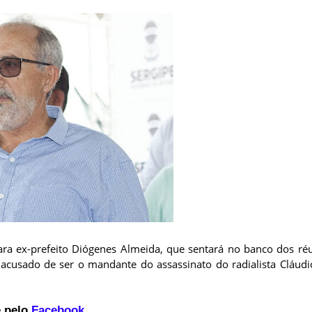
para ex-prefeito Diógenes Almeida, que sentará no banco dos ré
cusado de ser o mandante do assassinato do radialista Cláudi
 pelo
Facebook