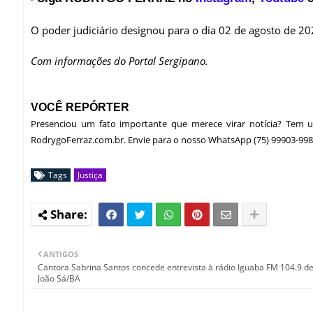
O poder judiciário designou para o dia 02 de agosto de 2
Com informações do Portal Sergipano.
VOCÊ REPÓRTER
Presenciou um fato importante que merece virar notícia? Tem
RodrygoFerraz.com.br. Envie para o nosso WhatsApp (75) 99903-998
Tags
Justiça
ANTIGOS
Cantora Sabrina Santos concede entrevista à rádio Iguaba FM 104.9 d
João Sá/BA