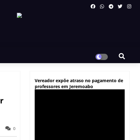
Vereador expõe atraso no pagamento de
professores em Jeremoabo
r
0