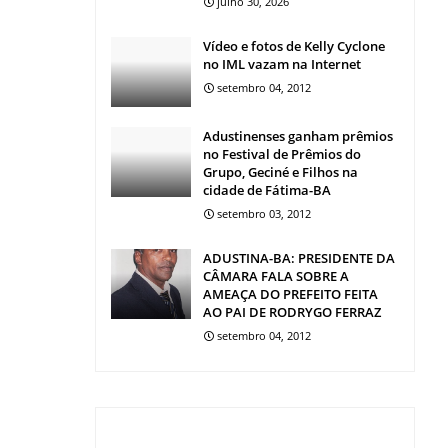
julho 30, 2026
Vídeo e fotos de Kelly Cyclone
no IML vazam na Internet
setembro 04, 2012
Adustinenses ganham prêmios
no Festival de Prêmios do
Grupo, Geciné e Filhos na
cidade de Fátima-BA
setembro 03, 2012
ADUSTINA-BA: PRESIDENTE DA
CÂMARA FALA SOBRE A
AMEAÇA DO PREFEITO FEITA
AO PAI DE RODRYGO FERRAZ
setembro 04, 2012