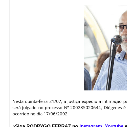
Nesta quinta-feira 21/07, a justiça expediu a intimação 
será julgado no processo Nº 200285020644, Diógenes é a
ocorrido no dia 17/06/2002.
Siga RODRYGO FERRAZ no
Instagram
,
Youtube
e
>