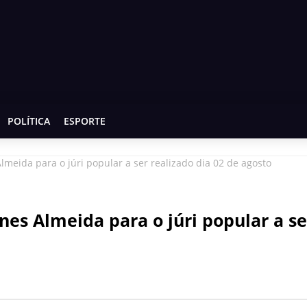
POLÍTICA
ESPORTE
lmeida para o júri popular a ser realizado dia 02 de agosto
nes Almeida para o júri popular a se