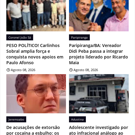
Coronel João Sá
Paripiranga
PESO POLÍTICO! Carlinhos
Paripiranga/BA: Vereador
Sobral amplia força e
Didi Peba passa a integrar
conquista novos apoios em
projeto liderado por Ricardo
Paulo Afonso
Maia
Agosto 08, 2026
Agosto 08, 2026
Jeremoabo
Adustina
De acusações de extorsão
Adolescente investigado por
por cocaína a esbulho: os
ato infracional análogo ao