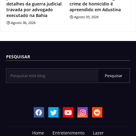
detalhes da guerra judicial
crime de homicídio é
travada por advogado
apreendido em Adustina
executado na Bahia
Agosto 05, 2026
Agosto 06, 2026
PESQUISAR
Home
Entretenimento
Lazer