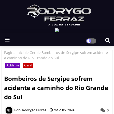
Página inicial
Geral
Bombeiros de Sergipe sofrem acidente
a caminho do Rio Grande do Sul
Acidente
Geral
Bombeiros de Sergipe sofrem
acidente a caminho do Rio Grande
do Sul
Rodrygo Ferraz
maio 06, 2024
0