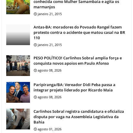
conhecida como Mulher Samambaia e agita os
marmanjos
janeiro 21, 2015
Antas-BA: moradores do Povoado Rangel fazem
protesto contra o acidente que matou casal na BR
110
janeiro 21, 2015
PESO POLÍTICO! Carlinhos Sobral amplia força e
conquista novos apoios em Paulo Afonso
agosto 08, 2026
Paripiranga/BA: Vereador Didi Peba passa a
integrar projeto liderado por Ricardo Maia
agosto 08, 2026
Carlinhos Sobral registra candidatura e oficializa
disputa por vaga na Assembleia Legislativa da
Bahia
agosto 01, 2026