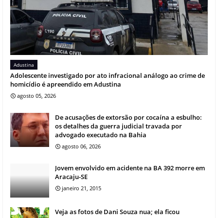
Adustina
Adolescente investigado por ato infracional análogo ao crime de
homicídio é apreendido em Adustina
agosto 05, 2026
De acusações de extorsão por cocaína a esbulho:
os detalhes da guerra judicial travada por
advogado executado na Bahia
agosto 06, 2026
Jovem envolvido em acidente na BA 392 morre em
Aracaju-SE
janeiro 21, 2015
Veja as fotos de Dani Souza nua; ela ficou