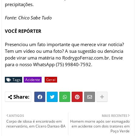
precipitações.
Fonte: Chico Sabe Tudo
VOCÊ REPÓRTER
Presenciou um fato importante que merece virar notícia?
Tem um vídeo ou uma foto? A sua sugestão ou denúncia
pode virar uma matéria no RodrygoFerraz.com.br. Envie
para o nosso WhatsApp (75) 99840-7592.
Tags
Acidente
Geral
ANTIGOS
MAIS RECENTES
Corpo de idosa é encontrado em
Homem morre após ser esmagado
reservatório, em Cícero Dantas-BA
em acidente com dois tratores em
Poço Verde