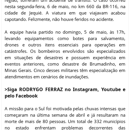
região, sofreram um acidente de trânsito. O caso ocorreu
nesta segunda-feira, 6 de maio, no km 660 da BR-116, na
cidade de Jequié. A viatura em que viajavam acabou
capotando. Felizmente, não houve feridos no acidente.
A equipe havia partido no domingo, 5 de maio, às 17h,
levando equipamentos como botes para salvamento,
drones e outros itens essenciais para operações em
catástrofes. Os bombeiros envolvidos são especializados
em situações de desastres e possuem experiência em
eventos anteriores, como desastre de Brumadinho, em
Minas Gerais. Cinco desses militares têm especialização em
atendimentos em cenários de inundações.
>Siga RODRYGO FERRAZ no Instagram, Youtube e
pelo Facebook
A missão para o Sul foi motivada pelas chuvas intensas que
começaram na última semana de abril e já resultaram na
morte de mais de 80 pessoas. Um total de 332 municípios
no estado enfrentam problemas decorrentes das