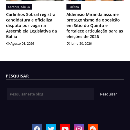
Coronel João Sá
Política
Carlinhos Sobral registra
Aldenísio Miranda assume
candidatura e oficializa
protagonismo da oposição
disputa por vaga na
em Sítio do Quinto e
Assembleia Legislativa da
fortalece articulação para as
Bahia
eleições de 2026
Agosto 01, 2026
Julho 30, 2026
PESQUISAR