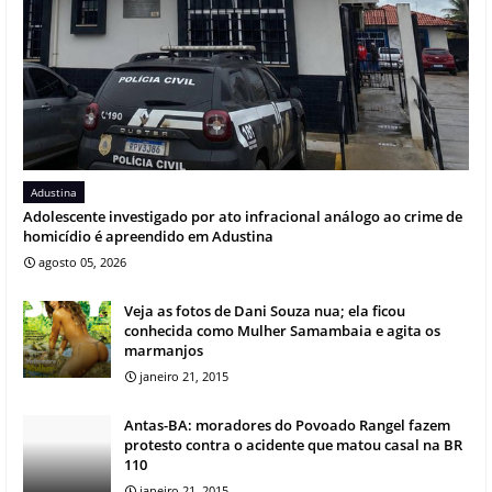
Adustina
Adolescente investigado por ato infracional análogo ao crime de
homicídio é apreendido em Adustina
agosto 05, 2026
Veja as fotos de Dani Souza nua; ela ficou
conhecida como Mulher Samambaia e agita os
marmanjos
janeiro 21, 2015
Antas-BA: moradores do Povoado Rangel fazem
protesto contra o acidente que matou casal na BR
110
janeiro 21, 2015