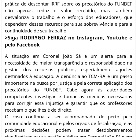
prática de descontar IRRF sobre os precatórios do FUNDEF
não apenas reduz o valor recebido, mas também
desvaloriza o trabalho e o esforço dos educadores, que
dependem desses recursos para sua sobrevivência e para a
continuidade de seu trabalho.
>Siga RODRYGO FERRAZ no Instagram, Youtube e
pelo Facebook
A situação em Coronel João Sá é um alerta para a
necessidade de maior transparência e responsabilidade na
gestão dos recursos públicos, especialmente aqueles
destinados à educação. A denúncia ao TCM-BA é um passo
importante na busca por justiça e pela correta aplicação dos
precatórios do FUNDEF. Cabe agora às autoridades
competentes investigar e tomar as medidas necessárias
para corrigir essa injustiça e garantir que os professores
recebam o que lhes é de direito.
O caso continua a ser acompanhado de perto pela
comunidade educacional e pelos órgãos de fiscalização, e as
próximas decisões podem trazer desdobramentos
significativos para a gestão pública em Coronel João Sá e em