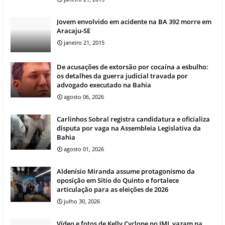
Jovem envolvido em acidente na BA 392 morre em
Aracaju-SE
janeiro 21, 2015
De acusações de extorsão por cocaína a esbulho:
os detalhes da guerra judicial travada por
advogado executado na Bahia
agosto 06, 2026
Carlinhos Sobral registra candidatura e oficializa
disputa por vaga na Assembleia Legislativa da
Bahia
agosto 01, 2026
Aldenísio Miranda assume protagonismo da
oposição em Sítio do Quinto e fortalece
articulação para as eleições de 2026
julho 30, 2026
Vídeo e fotos de Kelly Cyclone no IML vazam na