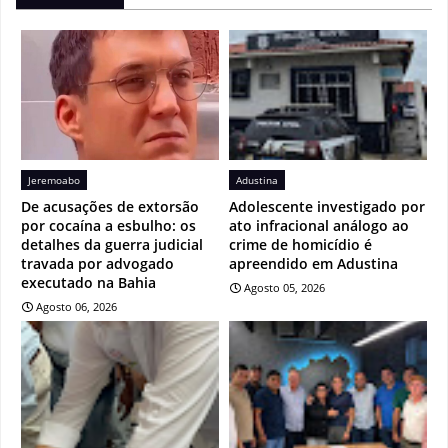
Jeremoabo
Adustina
De acusações de extorsão
Adolescente investigado por
por cocaína a esbulho: os
ato infracional análogo ao
detalhes da guerra judicial
crime de homicídio é
travada por advogado
apreendido em Adustina
executado na Bahia
Agosto 05, 2026
Agosto 06, 2026