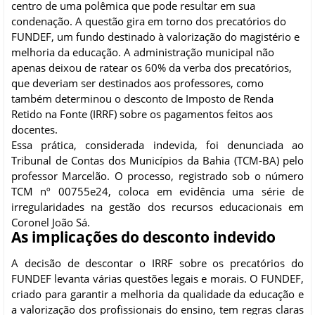
centro de uma polêmica que pode resultar em sua
condenação. A questão gira em torno dos precatórios do
FUNDEF, um fundo destinado à valorização do magistério e
melhoria da educação. A administração municipal não
apenas deixou de ratear os 60% da verba dos precatórios,
que deveriam ser destinados aos professores, como
também determinou o desconto de Imposto de Renda
Retido na Fonte (IRRF) sobre os pagamentos feitos aos
docentes.
Essa prática, considerada indevida, foi denunciada ao
Tribunal de Contas dos Municípios da Bahia (TCM-BA) pelo
professor Marcelão. O processo, registrado sob o número
TCM nº 00755e24, coloca em evidência uma série de
irregularidades na gestão dos recursos educacionais em
Coronel João Sá.
As implicações do desconto indevido
A decisão de descontar o IRRF sobre os precatórios do
FUNDEF levanta várias questões legais e morais. O FUNDEF,
criado para garantir a melhoria da qualidade da educação e
a valorização dos profissionais do ensino, tem regras claras