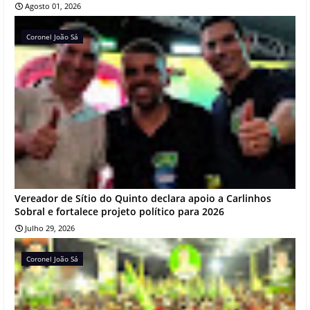
Agosto 01, 2026
Coronel João Sá
Vereador de Sítio do Quinto declara apoio a Carlinhos
Sobral e fortalece projeto político para 2026
Julho 29, 2026
Coronel João Sá