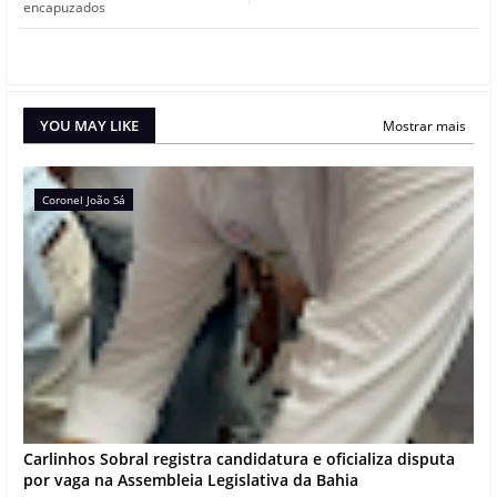
encapuzados
YOU MAY LIKE
Mostrar mais
Coronel João Sá
Carlinhos Sobral registra candidatura e oficializa disputa
por vaga na Assembleia Legislativa da Bahia