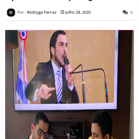
Rodrygo Ferraz
julho 28, 2020
0