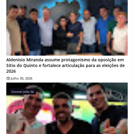
Aldenísio Miranda assume protagonismo da oposição em
Sítio do Quinto e fortalece articulação para as eleições de
2026
Julho 30, 2026
Coronel João Sá