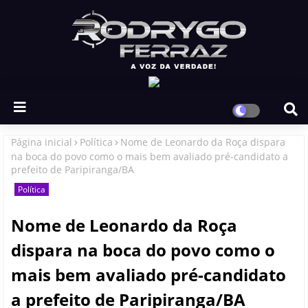
Página inicial
Política
Nome de Leonardo da Roça dispara
na boca do povo como o mais bem avaliado pré-candidato a
prefeito de Paripiranga/BA
Política
Nome de Leonardo da Roça
dispara na boca do povo como o
mais bem avaliado pré-candidato
a prefeito de Paripiranga/BA