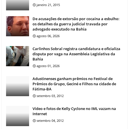
janeiro 21, 2015
De acusações de extorsão por cocaína a esbulho:
os detalhes da guerra judicial travada por
advogado executado na Bahia
agosto 06, 2026
Carlinhos Sobral registra candidatura e oficializa
disputa por vaga na Assembleia Legislativa da
Bahia
agosto 01, 2026
Adustinenses ganham prêmios no Festival de
Prêmios do Grupo, Geciné e Filhos na cidade de
Fátima-BA
setembro 03, 2012
Vídeo e fotos de Kelly Cyclone no IML vazam na
Internet
setembro 04, 2012