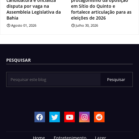
candidatura e oficializa
protagonismo da oposição
disputa por vaga na
em Sítio do Quinto e
Assembleia Legislativa da
fortalece articulação para as
Bahia
eleições de 2026
Agosto 01, 2026
Julho 30, 2026
PESQUISAR
Home
Entretenimento
Lazer