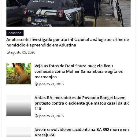
Adustina
Adolescente investigado por ato infracional análogo ao crime de
homicídio é apreendido em Adustina
agosto 05, 2026
Veja as fotos de Dani Souza nua; ela ficou
conhecida como Mulher Samambaia e agita os
marmanjos
janeiro 21, 2015
Antas-BA: moradores do Povoado Rangel fazem
protesto contra o acidente que matou casal na BR
110
janeiro 21, 2015
Jovem envolvido em acidente na BA 392 morre em
Aracaju-SE