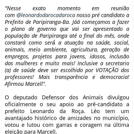
"Nesse exato momento em reunião
com
@leonardodarocadaroca
nosso pré candidato a
Prefeito de Paripiranga-Ba. Jáá começamos a fazer
o plano de governo que vai ser apresentado a
população de Paripiranga até o final do mês, onde
constará como será́ a atuação na saúde, social,
animais, meio ambiente, agricultura, geração de
empregos, projetos para jovens, idosos, inclusão
das mulheres e muito mais! Inclusive a secretario
(a) de saúde deve ser escolhido por VOTAÇÃO dos
professores! Mais transparência e democracia!
Afirmou Marcell”.
O deputado Defensor dos Animais divulgou
oficialmente o seu apoio ao pré-candidato a
prefeito Leonardo da Roça. Léo tem um
avantajado histórico de amizades no município,
votou e lutou com garras e coragem na última
eleição para Marcell.