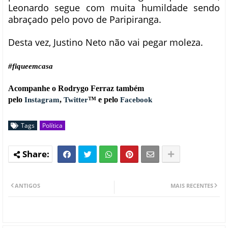
Leonardo segue com muita humildade sendo
abraçado pelo povo de Paripiranga.
Desta vez, Justino Neto não vai pegar moleza.
#fiqueemcasa
Acompanhe o Rodrygo Ferraz também
pelo
,
™ e pelo
Instagram
Twitter
Facebook
Tags
Política
ANTIGOS
MAIS RECENTES