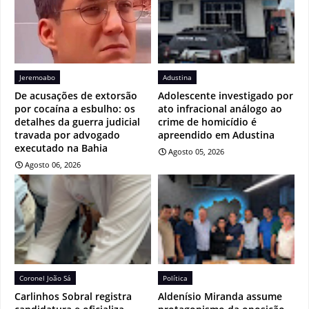
Jeremoabo
Adustina
De acusações de extorsão
Adolescente investigado por
por cocaína a esbulho: os
ato infracional análogo ao
detalhes da guerra judicial
crime de homicídio é
travada por advogado
apreendido em Adustina
executado na Bahia
Agosto 05, 2026
Agosto 06, 2026
Coronel João Sá
Política
Carlinhos Sobral registra
Aldenísio Miranda assume